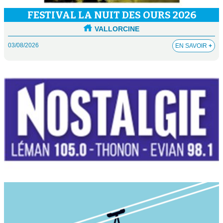
FESTIVAL LA NUIT DES OURS 2026
VALLORCINE
03/08/2026
EN SAVOIR
+