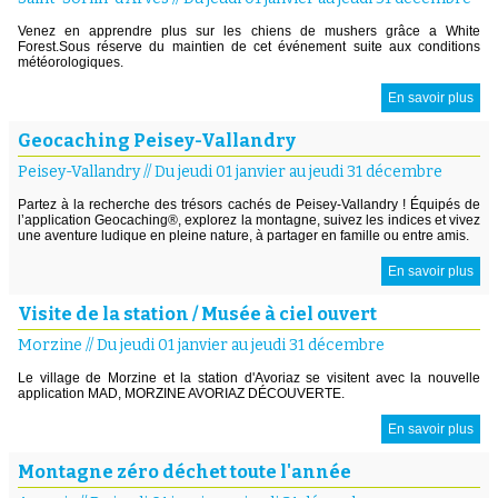
Venez en apprendre plus sur les chiens de mushers grâce a White
Forest.Sous réserve du maintien de cet événement suite aux conditions
météorologiques.
En savoir plus
Geocaching Peisey-Vallandry
Peisey-Vallandry
//
Du jeudi 01 janvier au jeudi 31 décembre
Partez à la recherche des trésors cachés de Peisey-Vallandry ! Équipés de
l’application Geocaching®, explorez la montagne, suivez les indices et vivez
une aventure ludique en pleine nature, à partager en famille ou entre amis.
En savoir plus
Visite de la station / Musée à ciel ouvert
Morzine
//
Du jeudi 01 janvier au jeudi 31 décembre
Le village de Morzine et la station d'Avoriaz se visitent avec la nouvelle
application MAD, MORZINE AVORIAZ DÉCOUVERTE.
En savoir plus
Montagne zéro déchet toute l'année