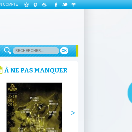
N COMPTE
OK
À NE PAS MANQUER