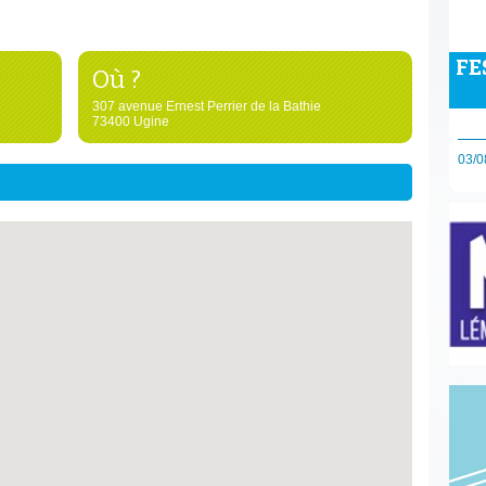
FE
Où ?
307 avenue Ernest Perrier de la Bathie
73400 Ugine
03/0