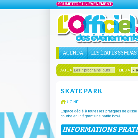
SOUMETTRE UN
ÉVÉNEMENT
AGENDA
LES ÉTAPES SYMPAS
DATE
>
LIEU
>
SKATE PARK
UGINE
Espace dédié à toutes les pratiques de glisse u
courbe en intégrant une partie bowl.
INFORMATIONS PRAT