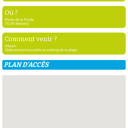
Où ?
Route de la Pointe
74140 Messery
Comment venir ?
Départ:
Stationnement possible au parking de la plage
PLAN D'ACCÈS