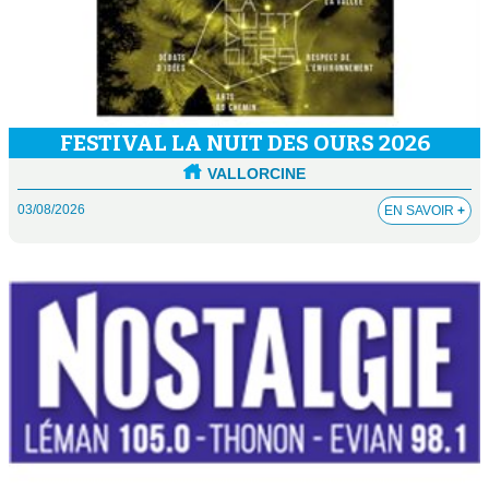
FESTIVAL LA NUIT DES OURS 2026
VALLORCINE
03/08/2026
EN SAVOIR
+