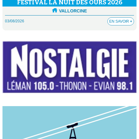
FESTIVAL LA NUIT DES OURS 2026
VALLORCINE
03/08/2026
EN SAVOIR
+