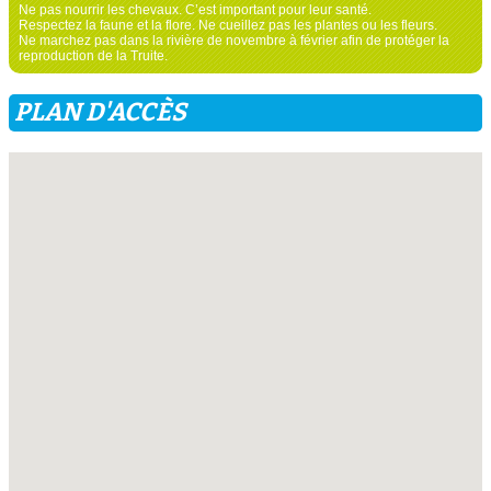
Ne pas nourrir les chevaux. C’est important pour leur santé.
Respectez la faune et la flore. Ne cueillez pas les plantes ou les fleurs.
Ne marchez pas dans la rivière de novembre à février afin de protéger la
reproduction de la Truite.
PLAN D'ACCÈS