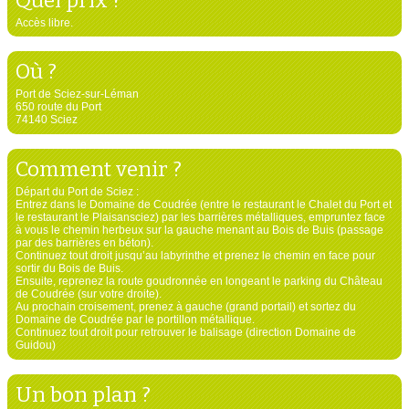
Accès libre.
Où ?
Port de Sciez-sur-Léman
650 route du Port
74140 Sciez
Comment venir ?
Départ du Port de Sciez :
Entrez dans le Domaine de Coudrée (entre le restaurant le Chalet du Port et
le restaurant le Plaisansciez) par les barrières métalliques, empruntez face
à vous le chemin herbeux sur la gauche menant au Bois de Buis (passage
par des barrières en béton).
Continuez tout droit jusqu’au labyrinthe et prenez le chemin en face pour
sortir du Bois de Buis.
Ensuite, reprenez la route goudronnée en longeant le parking du Château
de Coudrée (sur votre droite).
Au prochain croisement, prenez à gauche (grand portail) et sortez du
Domaine de Coudrée par le portillon métallique.
Continuez tout droit pour retrouver le balisage (direction Domaine de
Guidou)
Un bon plan ?