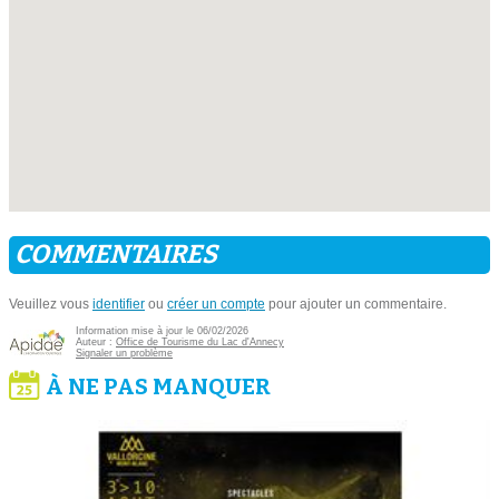
COMMENTAIRES
Veuillez vous
identifier
ou
créer un compte
pour ajouter un commentaire.
Information mise à jour le 06/02/2026
Auteur :
Office de Tourisme du Lac d'Annecy
Signaler un problème
À NE PAS MANQUER