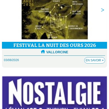
FESTIVAL LA NUIT DES OURS 2026
VALLORCINE
03/08/2026
EN SAVOIR
+