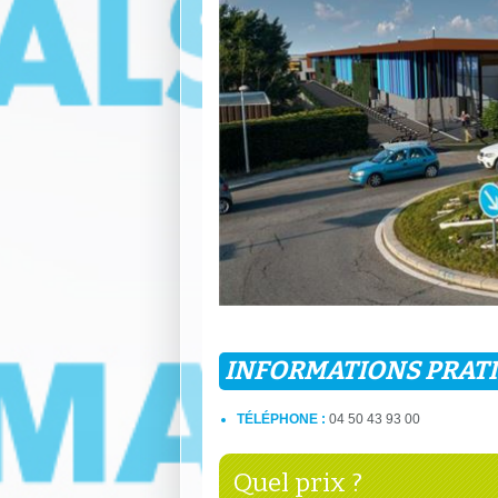
INFORMATIONS PRAT
TÉLÉPHONE :
04 50 43 93 00
Quel prix ?