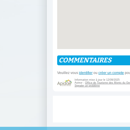
COMMENTAIRES
Veuillez vous
identifier
ou
créer un compte
pou
Information mise à jour le 12/09/2025
Auteur :
Office de Tourisme des Monts du Ge
Signaler un problème