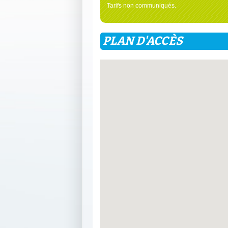
Tarifs non communiqués.
PLAN D'ACCÈS