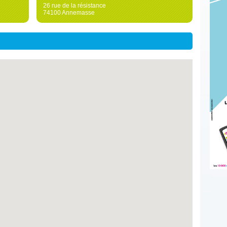
26 rue de la résistance
74100 Annemasse