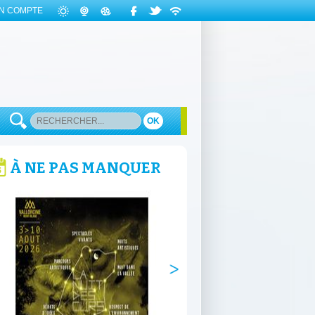
N COMPTE
OK
À NE PAS MANQUER