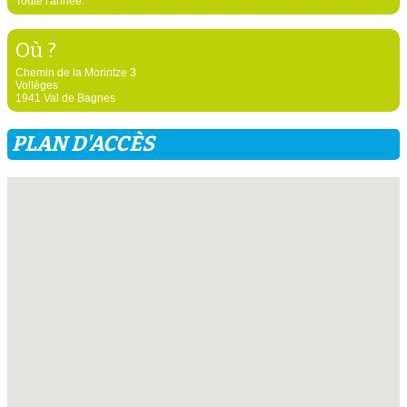
Toute l'année.
Où ?
Chemin de la Morintze 3
Vollèges
1941 Val de Bagnes
PLAN D'ACCÈS