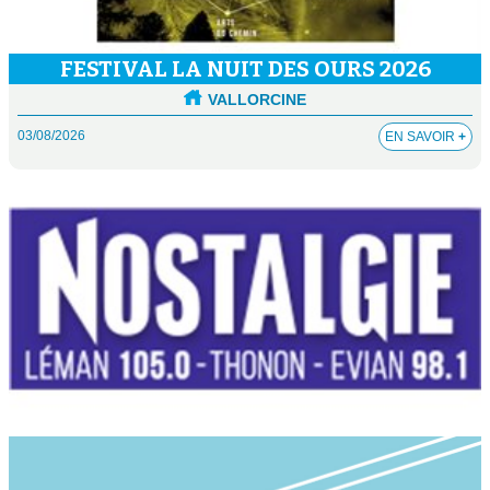
FESTIVAL LA NUIT DES OURS 2026
VALLORCINE
03/08/2026
EN SAVOIR
+