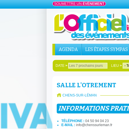
SOUMETTRE UN
ÉVÉNEMENT
AGENDA
LES ÉTAPES SYMPAS
DATE
>
LIEU
>
SALLE L'OTREMENT
CHENS-SUR-LÉMAN
INFORMATIONS PRAT
TÉLÉPHONE :
04 50 94 04 23
E-MAIL :
info@chenssurleman.fr