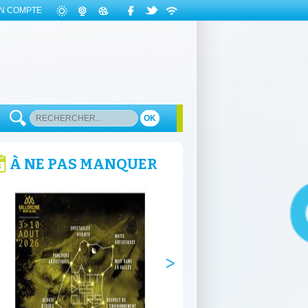
N COMPTE
OK
À NE PAS MANQUER