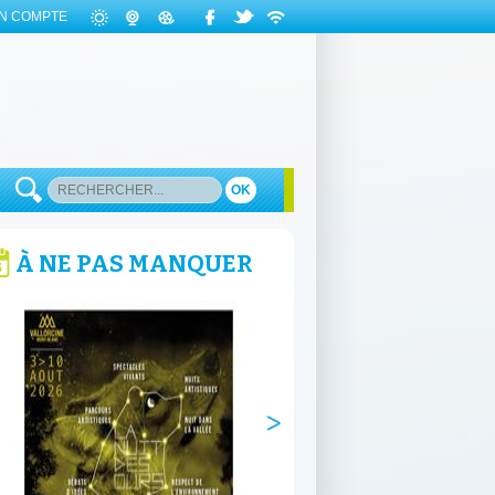
N COMPTE
OK
À NE PAS MANQUER