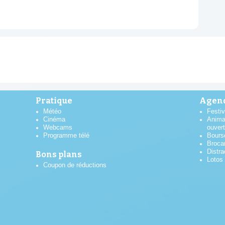
Pratique
Agend
Météo
Festiv
Cinéma
Anima
Webcams
ouver
Programme télé
Bours
Broca
Distra
Bons plans
Lotos
Coupon de réductions