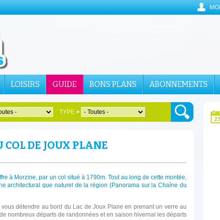
MO
LOISIRS
GUIDE
BONS PLANS
ABONNEMENTS
TYPE
>
 COL DE JOUX PLANE
iffre à Morzine, par un col situé à 1790m. Tout au long de cette montée,
ine architectural que naturel de la région (Panorama sur la Chaîne du
 vous détendre au bord du Lac de Joux Plane en prenant un verre au
ez de nombreux départs de randonnées et en saison hivernal les départs