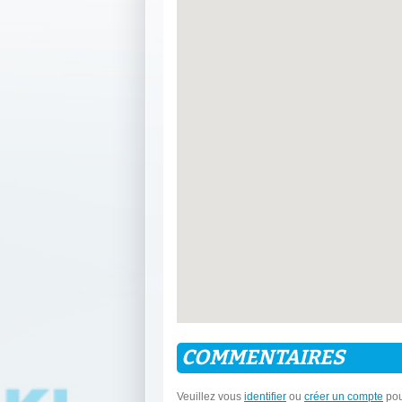
COMMENTAIRES
Veuillez vous
identifier
ou
créer un compte
pou