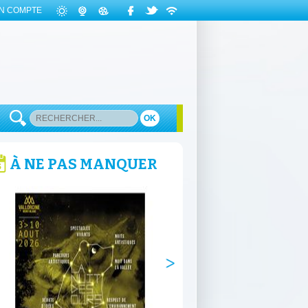
N COMPTE
OK
À NE PAS MANQUER