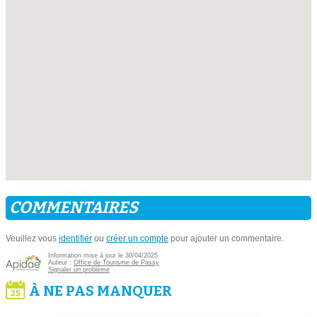
COMMENTAIRES
Veuillez vous
identifier
ou
créer un compte
pour ajouter un commentaire.
Information mise à jour le 30/04/2025
Auteur :
Office de Tourisme de Passy
Signaler un problème
À NE PAS MANQUER