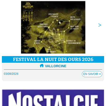
FESTIVAL LA NUIT DES OURS 2026
VALLORCINE
03/08/2026
EN SAVOIR
+