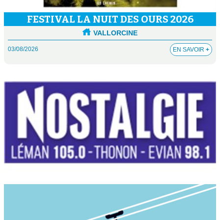
FESTIVAL LA NUIT DES OURS 2026
VALLORCINE
03/08/2026
EN SAVOIR
+