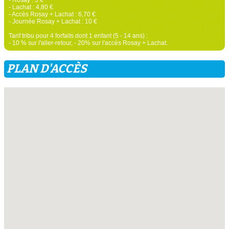
- Lachat : 4,80 €
- Accès Rosay + Lachat : 6,70 €
- Journée Rosay + Lachat : 10 €
Tarif tribu pour 4 forfaits dont 1 enfant (5 - 14 ans) :
- 10 % sur l'aller-retour, - 20% sur l'accès Rosay + Lachat.
PLAN D'ACCÈS