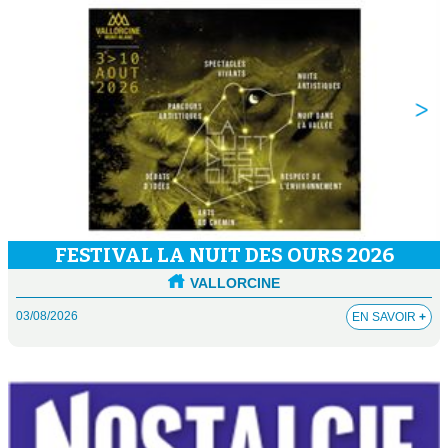
FESTIVAL LA NUIT DES OURS 2026
VALLORCINE
03/08/2026
EN SAVOIR
+