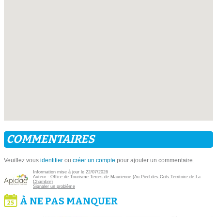
COMMENTAIRES
Veuillez vous
identifier
ou
créer un compte
pour ajouter un commentaire.
Information mise à jour le 22/07/2026
Auteur :
Office de Tourisme Terres de Maurienne (Au Pied des Cols Territoire de La
Chambre)
Signaler un problème
À NE PAS MANQUER