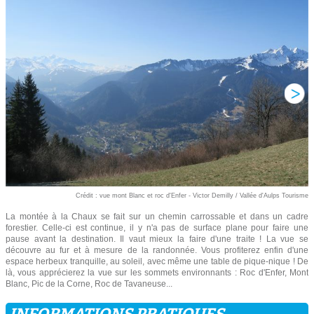
Crédit : vue mont Blanc et roc d'Enfer - Victor Demilly / Vallée d'Aulps Tourisme
La montée à la Chaux se fait sur un chemin carrossable et dans un cadre
forestier. Celle-ci est continue, il y n'a pas de surface plane pour faire une
pause avant la destination. Il vaut mieux la faire d'une traite ! La vue se
découvre au fur et à mesure de la randonnée. Vous profiterez enfin d'une
espace herbeux tranquille, au soleil, avec même une table de pique-nique ! De
là, vous apprécierez la vue sur les sommets environnants : Roc d'Enfer, Mont
Blanc, Pic de la Corne, Roc de Tavaneuse...