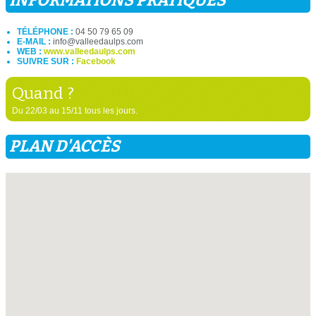
INFORMATIONS PRATIQUES
TÉLÉPHONE :
04 50 79 65 09
E-MAIL :
info@valleedaulps.com
WEB :
www.valleedaulps.com
SUIVRE SUR :
Facebook
Quand ?
Du 22/03 au 15/11 tous les jours.
PLAN D'ACCÈS