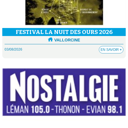
FESTIVAL LA NUIT DES OURS 2026
VALLORCINE
03/08/2026
EN SAVOIR
+