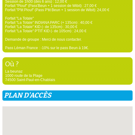
Session de 1h00 (dès 6 ans) : 12,00 €
Forfait "Plouf" (Pass'Beun + 1 session de Wibit) : 27,00 €
Forfait "P'tit Plouf" (Pass P'tit Beun + 1 session de Wibit): 24,00 €
Forfait "La Totale"
Forfait "La Totale" INDIANA PARC (+ 135cm) : 40,00 €
Forfait "La Totale" KID (- de 135cm) : 30,00 €
Forfait "La Totale" P'TIT KID (- de 105cm) : 24,00 €
Demande de groupe : Merci de nous contacter.
Pass Léman France : -10% sur le pass Beun à 19€.
Où ?
La beunaz
1000 route de la Plage
74500 Saint-Paul-en-Chablais
PLAN D'ACCÈS