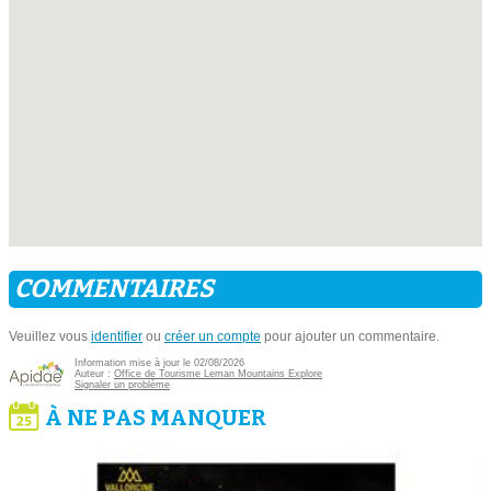
COMMENTAIRES
Veuillez vous
identifier
ou
créer un compte
pour ajouter un commentaire.
Information mise à jour le 02/08/2026
Auteur :
Office de Tourisme Leman Mountains Explore
Signaler un problème
À NE PAS MANQUER