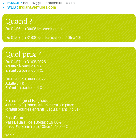
E-MAIL :
beunaz@indianaventures.com
WEB :
indianaventures.com
Quand ?
Du 01/06 au 30/06 les week-ends.
Du 01/07 au 31/08 tous les jours de 10h à 18h.
Quel prix ?
Du 01/07 au 31/08/2026
Adulte : à partir de 4 €
Enfant : à partir de 4 €.
Du 01/06 au 30/06/2027
Adulte : 4 €
Enfant : à partir de 4 €.
Entrée Plage et Baignade
4,00 €. (Règlement directement sur place)
(gratuit pour les enfants jusqu'à 4 ans inclus)
Pass'Beun
Pass'Beun (+ de 135cm) : 19,00 €
Pass P'tit Beun (- de 135cm) : 16,00 €
Wibit