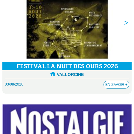
FESTIVAL LA NUIT DES OURS 2026
VALLORCINE
03/08/2026
EN SAVOIR
+