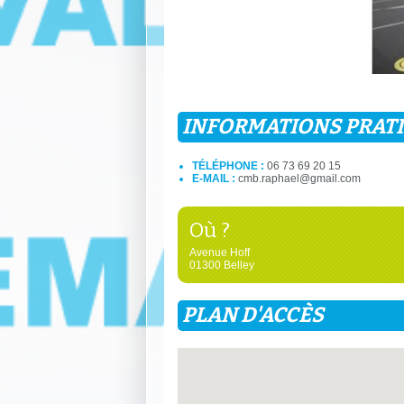
INFORMATIONS PRAT
TÉLÉPHONE :
06 73 69 20 15
E-MAIL :
cmb.raphael@gmail.com
Où ?
Avenue Hoff
01300 Belley
PLAN D'ACCÈS