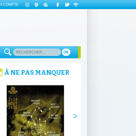
N COMPTE
OK
À NE PAS MANQUER