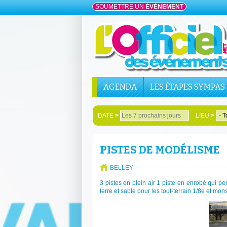
SOUMETTRE UN
ÉVÉNEMENT
AGENDA
LES ÉTAPES SYMPAS
DATE
>
LIEU
>
PISTES DE MODÉLISME
BELLEY
3 pistes en plein air 1 piste en enrobé qui 
terre et sable pour les tout-terrain 1/8e et mon