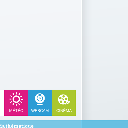
MÉTÉO
WEBCAM
CINÉMA
a thématique