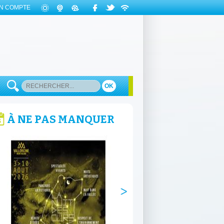
N COMPTE
OK
À NE PAS MANQUER