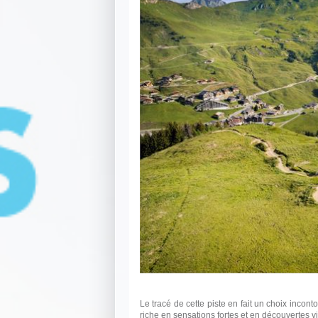
Le tracé de cette piste en fait un choix inco
riche en sensations fortes et en découvertes vi