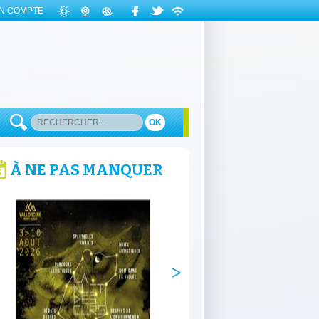
N COMPTE
OK
À NE PAS MANQUER