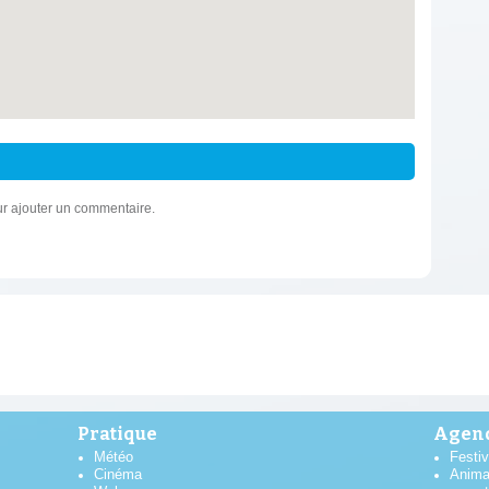
r ajouter un commentaire.
Pratique
Agend
Météo
Festiv
Cinéma
Anima