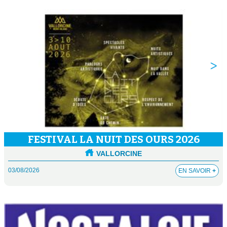
FESTIVAL LA NUIT DES OURS 2026
VALLORCINE
03/08/2026
EN SAVOIR
+