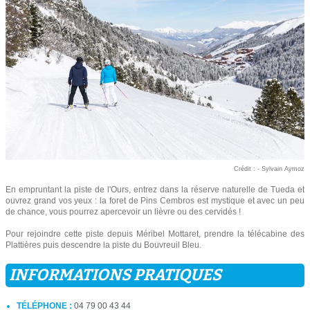
Crédit : - Sylvain Aymoz
En empruntant la piste de l'Ours, entrez dans la réserve naturelle de Tueda et
ouvrez grand vos yeux : la foret de Pins Cembros est mystique et avec un peu
de chance, vous pourrez apercevoir un lièvre ou des cervidés !
Pour rejoindre cette piste depuis Méribel Mottaret, prendre la télécabine des
Plattières puis descendre la piste du Bouvreuil Bleu.
INFORMATIONS PRATIQUES
TÉLÉPHONE :
04 79 00 43 44