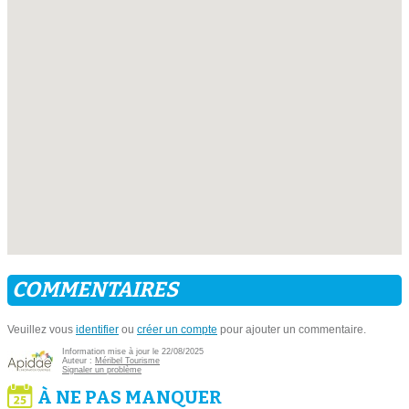
COMMENTAIRES
Veuillez vous
identifier
ou
créer un compte
pour ajouter un commentaire.
Information mise à jour le 22/08/2025
Auteur :
Méribel Tourisme
Signaler un problème
À NE PAS MANQUER