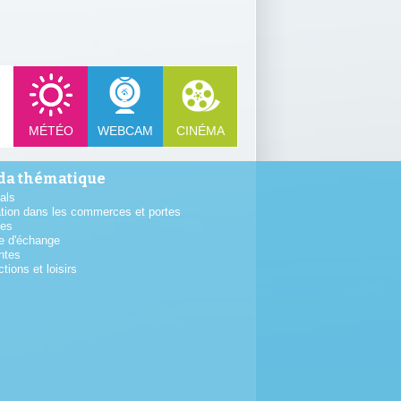
MÉTÉO
WEBCAM
CINÉMA
a thématique
als
tion dans les commerces et portes
tes
e d'échange
ntes
ctions et loisirs