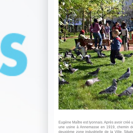
Eugène Maître est lyonnais. Après avoir créé u
une usine à Annemasse en 1919, chemin des To
deuxième zone industrielle de la Ville. Situ