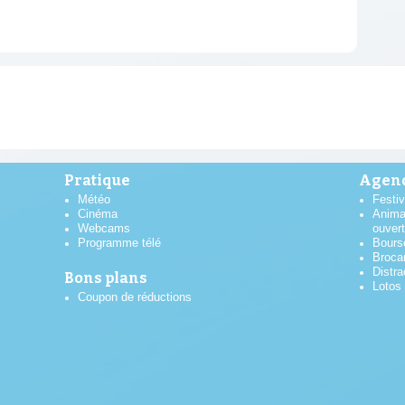
Pratique
Agend
Météo
Festiv
Cinéma
Anima
Webcams
ouver
Programme télé
Bours
Broca
Distra
Bons plans
Lotos
Coupon de réductions