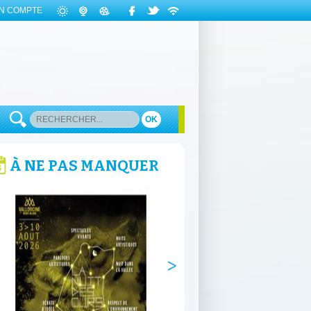
N COMPTE
OK
À NE PAS MANQUER