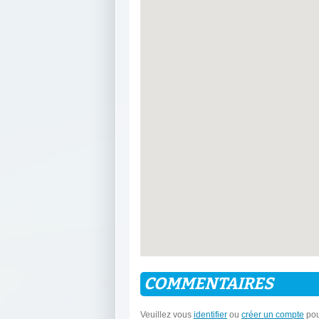
COMMENTAIRES
Veuillez vous
identifier
ou
créer un compte
pou