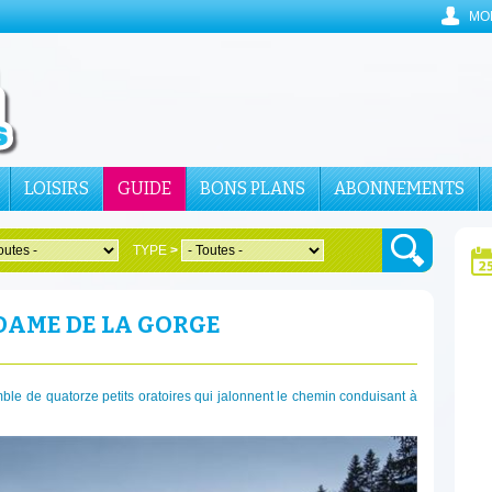
MO
LOISIRS
GUIDE
BONS PLANS
ABONNEMENTS
TYPE
>
DAME DE LA GORGE
ble de quatorze petits oratoires qui jalonnent le chemin conduisant à