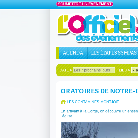
SOUMETTRE UN
ÉVÉNEMENT
AGENDA
LES ÉTAPES SYMPAS
DATE
>
LIEU
>
ORATOIRES DE NOTRE-
LES CONTAMINES-MONTJOIE
En arrivant à la Gorge, on découvre un ensem
l'église.