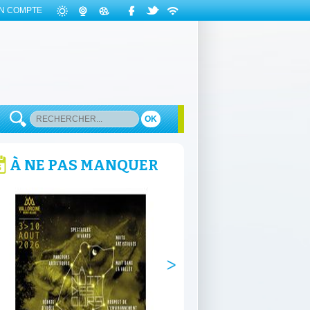
N COMPTE
OK
À NE PAS MANQUER