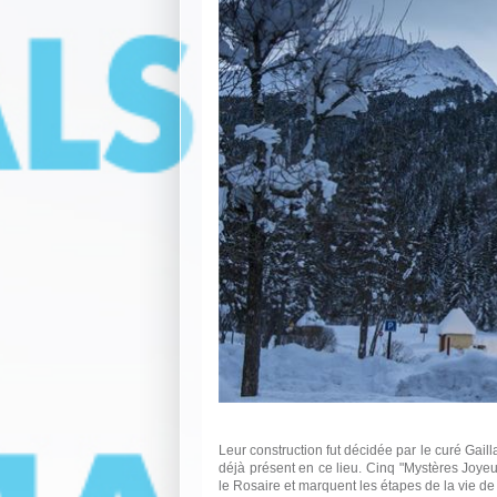
Leur construction fut décidée par le curé Gail
déjà présent en ce lieu. Cinq "Mystères Joyeu
le Rosaire et marquent les étapes de la vie de