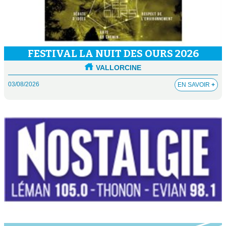
FESTIVAL LA NUIT DES OURS 2026
VALLORCINE
03/08/2026
EN SAVOIR
+