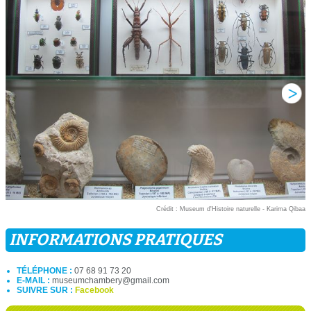
Crédit : Museum d'Histoire naturelle - Karima Qibaa
INFORMATIONS PRATIQUES
TÉLÉPHONE :
07 68 91 73 20
E-MAIL :
museumchambery@gmail.com
SUIVRE SUR :
Facebook