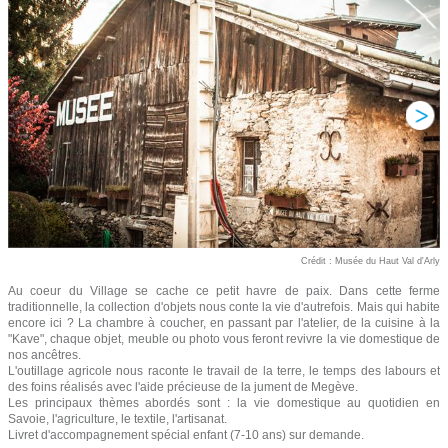
Crédit : Musée du Haut Val d'Arly
Au coeur du Village se cache ce petit havre de paix. Dans cette ferme
traditionnelle, la collection d'objets nous conte la vie d'autrefois. Mais qui habite
encore ici ? La chambre à coucher, en passant par l'atelier, de la cuisine à la
"Kave", chaque objet, meuble ou photo vous feront revivre la vie domestique de
nos ancêtres.
L'outillage agricole nous raconte le travail de la terre, le temps des labours et
des foins réalisés avec l'aide précieuse de la jument de Megève.
Les principaux thèmes abordés sont : la vie domestique au quotidien en
Savoie, l'agriculture, le textile, l'artisanat.
Livret d'accompagnement spécial enfant (7-10 ans) sur demande.