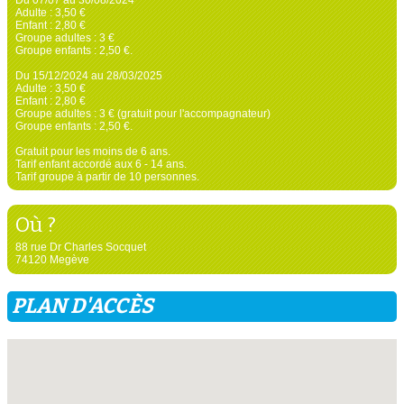
Adulte : 3,50 €
Enfant : 2,80 €
Groupe adultes : 3 €
Groupe enfants : 2,50 €.
Du 15/12/2024 au 28/03/2025
Adulte : 3,50 €
Enfant : 2,80 €
Groupe adultes : 3 € (gratuit pour l'accompagnateur)
Groupe enfants : 2,50 €.
Gratuit pour les moins de 6 ans.
Tarif enfant accordé aux 6 - 14 ans.
Tarif groupe à partir de 10 personnes.
Où ?
88 rue Dr Charles Socquet
74120 Megève
PLAN D'ACCÈS