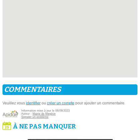
COMMENTAIRES
Veuillez vous
identifier
ou
créer un compte
pour ajouter un commentaire.
Information mise à jour le 06/09/2023
Auteur :
Mairie de Megève
Signaler un problème
À NE PAS MANQUER