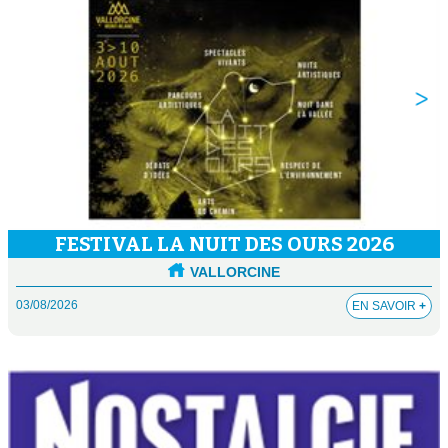
FESTIVAL LA NUIT DES OURS 2026
VALLORCINE
03/08/2026
EN SAVOIR
+