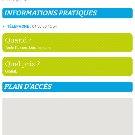
de cette guerre.
INFORMATIONS PRATIQUES
TÉLÉPHONE :
04 50 60 41 54
Quand ?
Toute l'année, tous les jours.
Quel prix ?
Gratuit.
PLAN D'ACCÈS