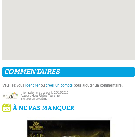
COMMENTAIRES
Veuillez vous
identifier
ou
créer un compte
pour ajouter un commentaire.
Information mise à jour le 20/12/2019
Auteur :
Haut-Rhône Tourisme
Signaler un problème
À NE PAS MANQUER