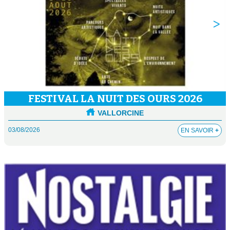
FESTIVAL LA NUIT DES OURS 2026
VALLORCINE
03/08/2026
EN SAVOIR
+