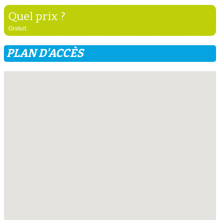
Quel prix ?
Gratuit.
PLAN D'ACCÈS