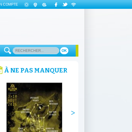
N COMPTE
OK
À NE PAS MANQUER