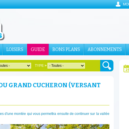
MO
LOISIRS
GUIDE
BONS PLANS
ABONNEMENTS
TYPE
>
 DU GRAND CUCHERON (VERSANT
ètres d'une montée qui vous permettra ensuite de continuer sur la vallée