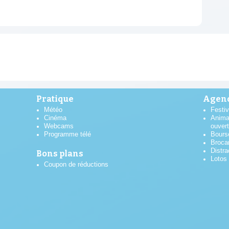
Pratique
Agend
Météo
Festiv
Cinéma
Anima
Webcams
ouver
Programme télé
Bours
Broca
Distra
Bons plans
Lotos
Coupon de réductions