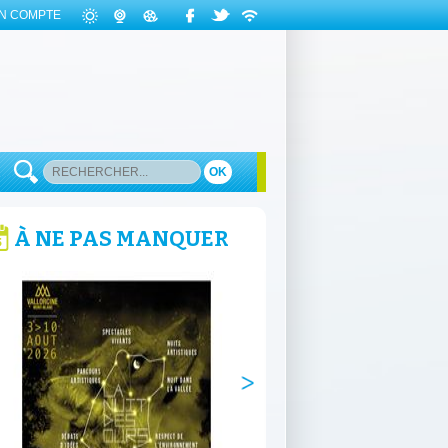
N COMPTE
OK
À NE PAS MANQUER