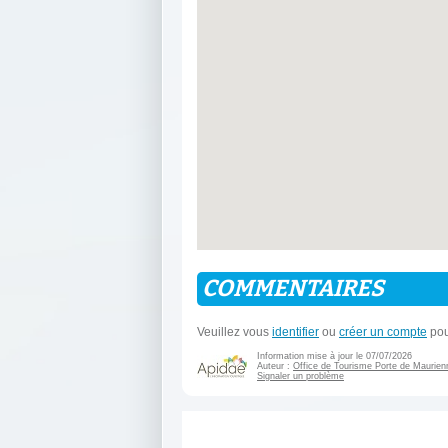
COMMENTAIRES
Veuillez vous
identifier
ou
créer un compte
pou
Information mise à jour le 07/07/2026
Auteur :
Office de Tourisme Porte de Maurien
Signaler un problème