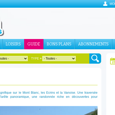
MO
LOISIRS
GUIDE
BONS PLANS
ABONNEMENTS
TYPE
>
agnifique sur le Mont Blanc, les Ecrins et la Vanoise. Une traversée
l'arête panoramique, une randonnée riche en découvertes pour