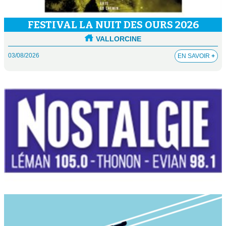
FESTIVAL LA NUIT DES OURS 2026
VALLORCINE
03/08/2026
EN SAVOIR
+