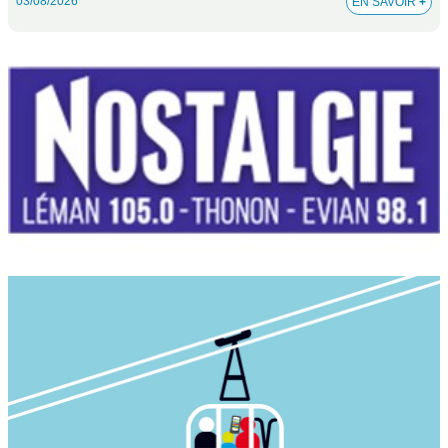
03/08/2026
EN SAVOIR
+