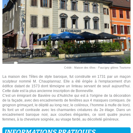
Crédit : Maison des têtes - Faucigny glières Tourisme
La maison des Têtes de style baroque, fut construite en 1731 par un maçon
sculpteur nommé M. Chauplannaz. Elle a été érigée à l'emplacement d'un
édifice datant de 1573 dont témoigne un linteau servant de seuil aujourd'hui.
Cette date est la plus ancienne inscription de Bonneville.
C'est un émigrant de Bavière ou d'Autriche qui est à l'origine de la décoration
de la façade, avec des encadrements de fenêtres aux 4 masques comiques. (le
grognon grimaçant, le dépité au long nez, le coléreux, l’homme à mufle de lion).
Ils font un vif contraste avec les charmantes créatures du 2e étage. Dans un
encadrement baroque noir, aux courbes élégantes, ce sont quatre jeunes
femmes, à la chevelure soignée, au visage fardé, au décolleté généreux.
INFORMATIONS PRATIQUES