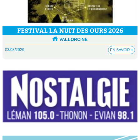
FESTIVAL LA NUIT DES OURS 2026
VALLORCINE
03/08/2026
EN SAVOIR
+