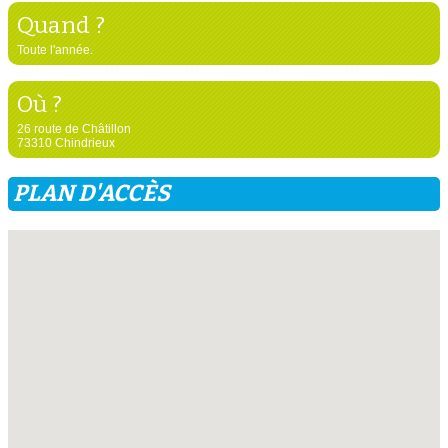
Quand ?
Toute l'année.
Où ?
26 route de Châtillon
73310 Chindrieux
PLAN D'ACCÈS