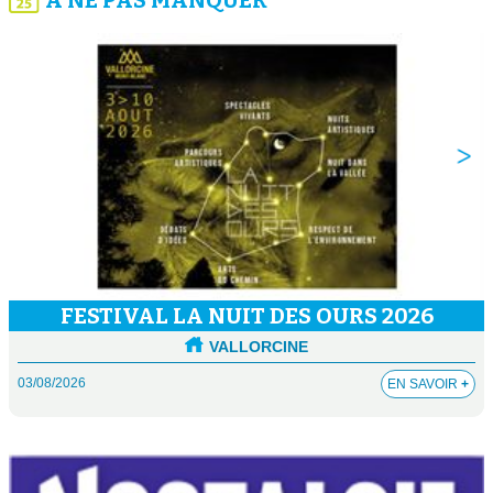
FESTIVAL LA NUIT DES OURS 2026
VALLORCINE
03/08/2026
EN SAVOIR
+