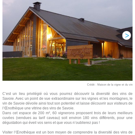
Crédit : Maison de la vigne et du vin
C’est un lieu privilégié où vous pourrez découvrir la diversité des vins de
Savoie. Avec un point de vue extraordinaire sur les vignes et les montagnes, le
vin de Savoie dévoile ainsi tout son potentiel et laisse découvrir aux visiteurs de
l’Œnothèque une vitrine des vins de Savoie.
Dans cet espace de 200 m², 60 vignerons proposent trois de leurs meilleurs
cuvées (vendues au tarif caveau) soit environ 180 vins différents, pour une
dégustation qui éveil vos sens et que vous n’oublierez pas !
Visiter l’Œnothèque est un bon moyen de comprendre la diversité des vins de