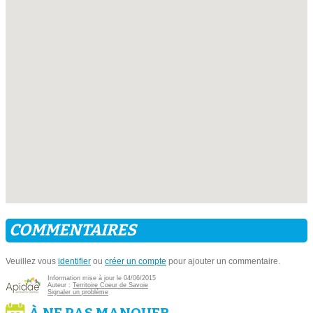
COMMENTAIRES
Veuillez vous
identifier
ou
créer un compte
pour ajouter un commentaire.
Information mise à jour le 04/06/2015
Auteur :
Territoire Coeur de Savoie
Signaler un problème
À NE PAS MANQUER