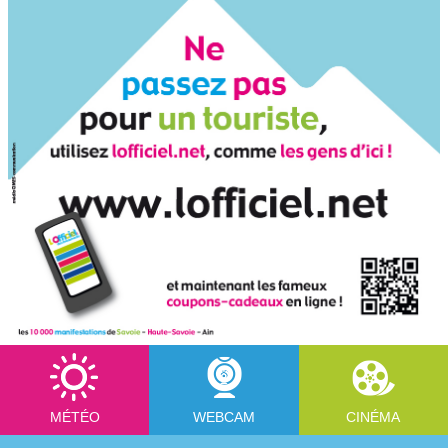
MÉTÉO
WEBCAM
CINÉMA