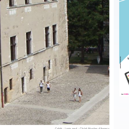
Crédit : Logis neuf - Cliché Musées d'Annecy