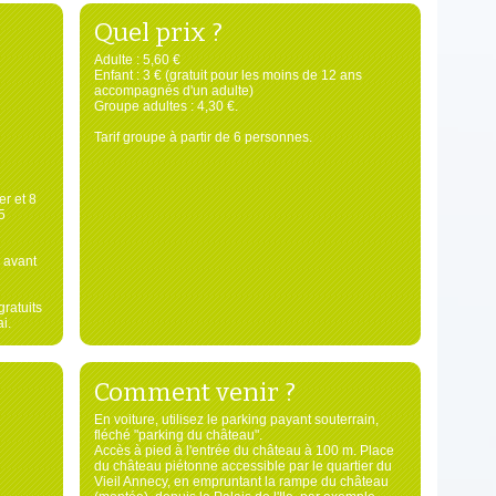
Quel prix ?
Adulte : 5,60 €
Enfant : 3 € (gratuit pour les moins de 12 ans
accompagnés d'un adulte)
Groupe adultes : 4,30 €.
Tarif groupe à partir de 6 personnes.
er et 8
5
s avant
gratuits
i.
Comment venir ?
En voiture, utilisez le parking payant souterrain,
fléché "parking du château".
Accès à pied à l'entrée du château à 100 m. Place
du château piétonne accessible par le quartier du
Vieil Annecy, en empruntant la rampe du château