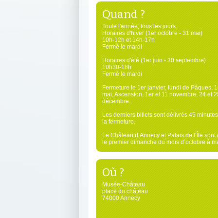
Quand ?
Toute l'année, tous les jours.
Horaires d'hiver (1er octobre - 31 mai)
10h-12h et 14h-17h
Fermé le mardi
Horaires d'été (1er juin - 30 septembre)
10h30-18h
Fermé le mardi
Fermeture le 1er janvier, lundi de Pâques, 1
mai, Ascension, 1er et 11 novembre, 24 et 2
décembre.
Les derniers billets sont délivrés 45 minute
la fermeture.
Le Château d’Annecy et Palais de l’Île sont 
le premier dimanche du mois d’octobre à ma
Où ?
Musée-Château
place du château
74000 Annecy