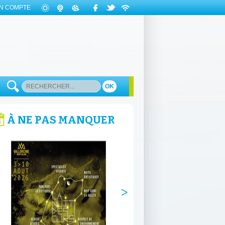
N COMPTE
OK
À NE PAS MANQUER