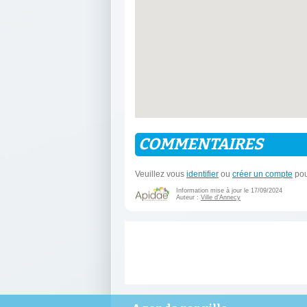
COMMENTAIRES
Veuillez vous
identifier
ou
créer un compte
pou
Information mise à jour le 17/09/2024
Auteur :
Ville d'Annecy