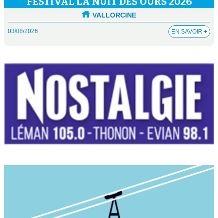
FESTIVAL LA NUIT DES OURS 2026
VALLORCINE
03/08/2026
EN SAVOIR
+