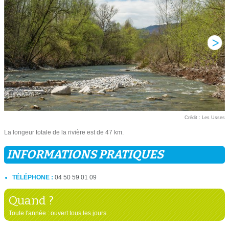
Crédit : Les Usses
La longeur totale de la rivière est de 47 km.
INFORMATIONS PRATIQUES
TÉLÉPHONE :
04 50 59 01 09
Quand ?
Toute l'année : ouvert tous les jours.