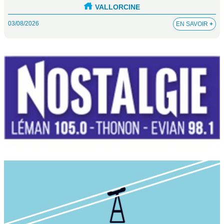
VALLORCINE
03/08/2026
EN SAVOIR
+