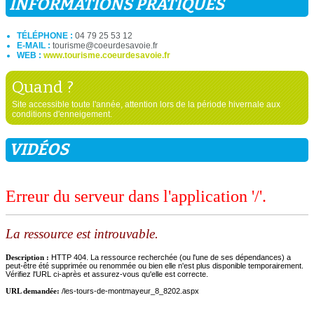
INFORMATIONS PRATIQUES
TÉLÉPHONE :
04 79 25 53 12
E-MAIL :
tourisme@coeurdesavoie.fr
WEB :
www.tourisme.coeurdesavoie.fr
Quand ?
Site accessible toute l'année, attention lors de la période hivernale aux
conditions d'enneigement.
VIDÉOS