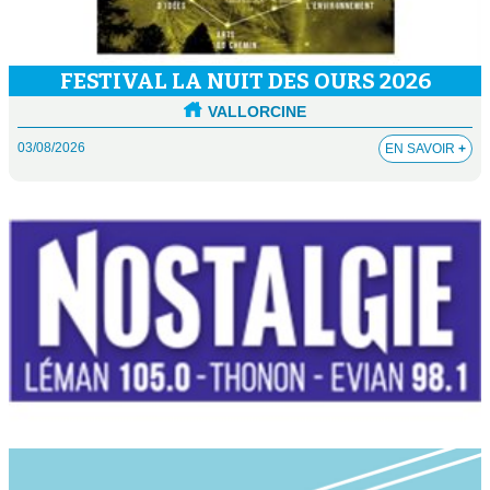
FESTIVAL LA NUIT DES OURS 2026
VALLORCINE
03/08/2026
EN SAVOIR
+