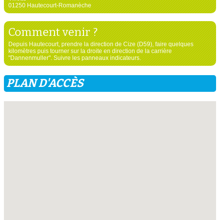
01250 Hautecourt-Romanèche
Comment venir ?
Depuis Hautecourt, prendre la direction de Cize (D59), faire quelques
kilomètres puis tourner sur la droite en direction de la carrière
"Dannenmuller". Suivre les panneaux indicateurs.
PLAN D'ACCÈS