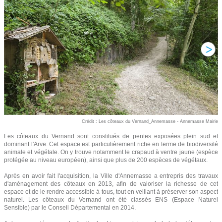
Crédit : Les côteaux du Vernand_Annemasse - Annemasse Mairie
Les côteaux du Vernand sont constitués de pentes exposées plein sud et
dominant l'Arve. Cet espace est particulièrement riche en terme de biodiversité
animale et végétale. On y trouve notamment le crapaud à ventre jaune (espèce
protégée au niveau européen), ainsi que plus de 200 espèces de végétaux.
Après en avoir fait l'acquisition, la Ville d'Annemasse a entrepris des travaux
d'aménagement des côteaux en 2013, afin de valoriser la richesse de cet
espace et de le rendre accessible à tous, tout en veillant à préserver son aspect
naturel. Les côteaux du Vernand ont été classés ENS (Espace Naturel
Sensible) par le Conseil Départemental en 2014.