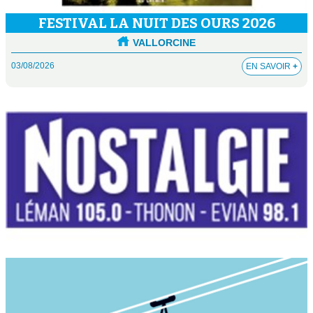
FESTIVAL LA NUIT DES OURS 2026
VALLORCINE
03/08/2026
EN SAVOIR
+