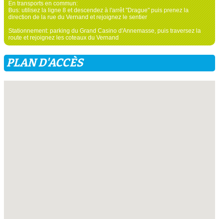
En transports en commun:
Bus: utilisez la ligne 8 et descendez à l'arrêt "Drague" puis prenez la
direction de la rue du Vernand et rejoignez le sentier
Stationnement: parking du Grand Casino d'Annemasse, puis traversez la
route et rejoignez les coteaux du Vernand
PLAN D'ACCÈS