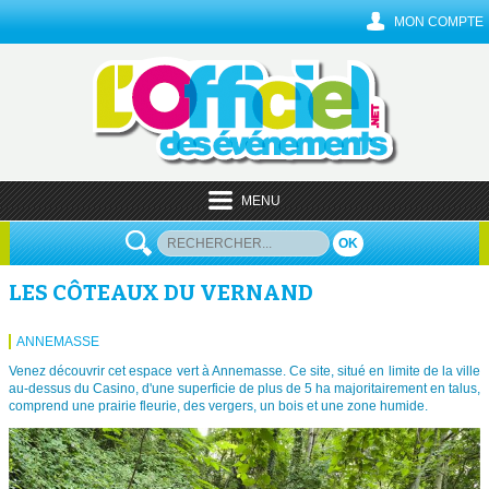
MON COMPTE
MENU
OK
LES CÔTEAUX DU VERNAND
ANNEMASSE
Venez découvrir cet espace vert à Annemasse. Ce site, situé en limite de la ville
au-dessus du Casino, d'une superficie de plus de 5 ha majoritairement en talus,
comprend une prairie fleurie, des vergers, un bois et une zone humide.