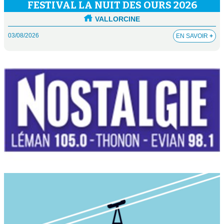
FESTIVAL LA NUIT DES OURS 2026
VALLORCINE
03/08/2026
EN SAVOIR
+