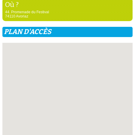
Où ?
44. Promenade du Festival
74110 Avoriaz
PLAN D'ACCÈS