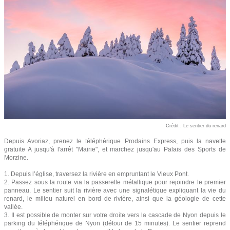
Crédit : Le sentier du renard
Depuis Avoriaz, prenez le téléphérique Prodains Express, puis la navette
gratuite A jusqu'à l'arrêt "Mairie", et marchez jusqu'au Palais des Sports de
Morzine.
1. Depuis l’église, traversez la rivière en empruntant le Vieux Pont.
2. Passez sous la route via la passerelle métallique pour rejoindre le premier
panneau. Le sentier suit la rivière avec une signalétique expliquant la vie du
renard, le milieu naturel en bord de rivière, ainsi que la géologie de cette
vallée.
3. Il est possible de monter sur votre droite vers la cascade de Nyon depuis le
parking du téléphérique de Nyon (détour de 15 minutes). Le sentier reprend