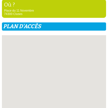
Où ?
Place du 11 Novembre
74300 Cluses
PLAN D'ACCÈS