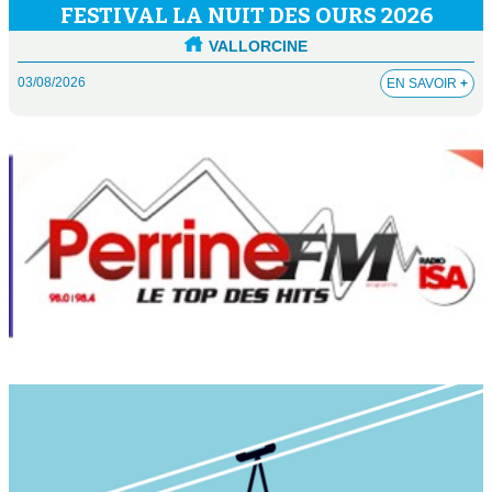
FESTIVAL LA NUIT DES OURS 2026
VALLORCINE
03/08/2026
EN SAVOIR
+