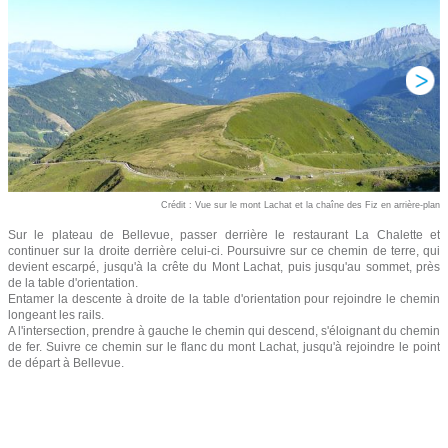
Crédit : Vue sur le mont Lachat et la chaîne des Fiz en arrière-plan
Sur le plateau de Bellevue, passer derrière le restaurant La Chalette et
continuer sur la droite derrière celui-ci. Poursuivre sur ce chemin de terre, qui
devient escarpé, jusqu'à la crête du Mont Lachat, puis jusqu'au sommet, près
de la table d'orientation.
Entamer la descente à droite de la table d'orientation pour rejoindre le chemin
longeant les rails.
A l'intersection, prendre à gauche le chemin qui descend, s'éloignant du chemin
de fer. Suivre ce chemin sur le flanc du mont Lachat, jusqu'à rejoindre le point
de départ à Bellevue.