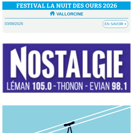
FESTIVAL LA NUIT DES OURS 2026
VALLORCINE
03/08/2026
EN SAVOIR
+