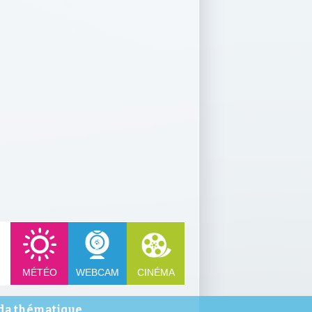
MÉTÉO
WEBCAM
CINÉMA
a thématique