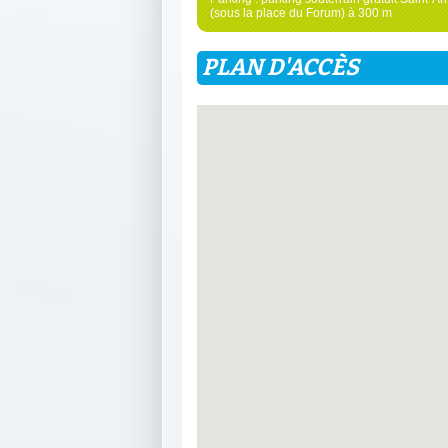
(sous la place du Forum) à 300 m
PLAN D'ACCÈS