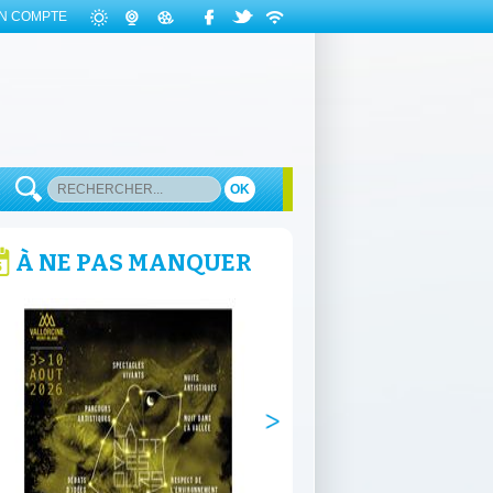
N COMPTE
OK
À NE PAS MANQUER