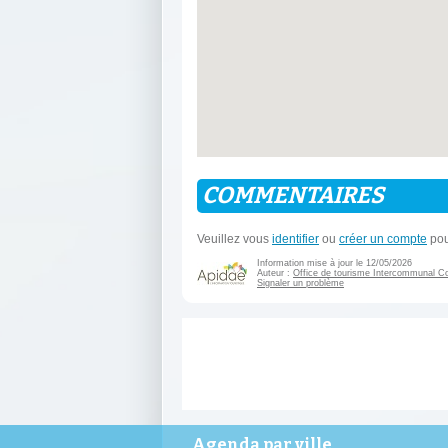
COMMENTAIRES
Veuillez vous
identifier
ou
créer un compte
pou
Information mise à jour le 12/05/2026
Auteur :
Office de tourisme Intercommunal 
Signaler un problème
Agenda par ville