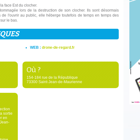
 la face Est du clocher.
dommagée lors de la destruction de son clocher. Ils sont désormais
de l'ouvrir au public, elle héberge toutefois de temps en temps des
 sur le bas.
IQUES
WEB :
drone-de-regard.fr
Où ?
154-184 rue de la République
73300 Saint-Jean-de-Maurienne
ection
 sortie
er en
-Jean-
toine