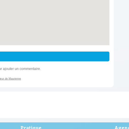
r ajouter un commentaire.
Cœur de Maurienne
Pratique
Agend