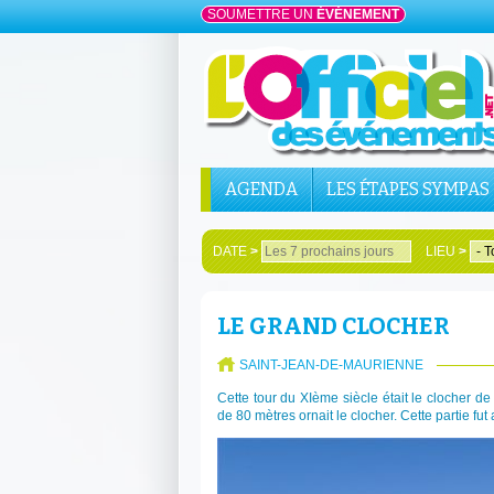
SOUMETTRE UN
ÉVÉNEMENT
AGENDA
LES ÉTAPES SYMPAS
DATE
>
LIEU
>
LE GRAND CLOCHER
SAINT-JEAN-DE-MAURIENNE
Cette tour du XIème siècle était le clocher d
de 80 mètres ornait le clocher. Cette partie fut