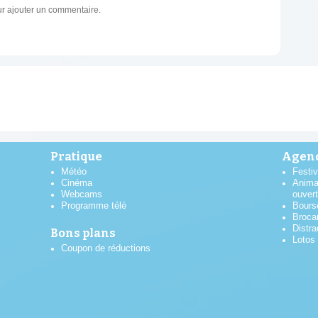
r ajouter un commentaire.
Pratique
Agend
Météo
Festiv
Cinéma
Anima
Webcams
ouver
Programme télé
Bours
Broca
Distra
Bons plans
Lotos
Coupon de réductions