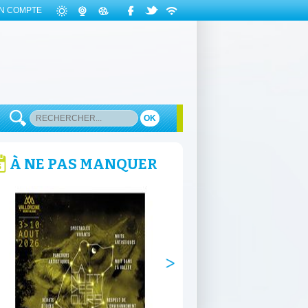
N COMPTE
OK
À NE PAS MANQUER