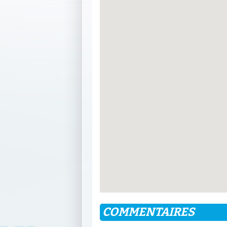
COMMENTAIRES