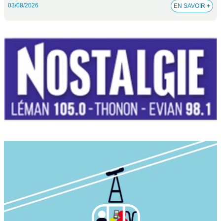
03/08/2026
EN SAVOIR
+