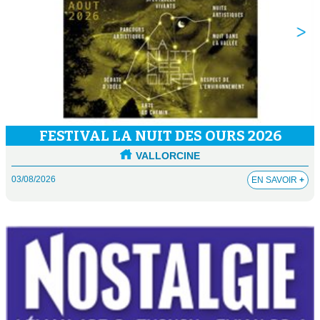
FESTIVAL LA NUIT DES OURS 2026
VALLORCINE
03/08/2026
EN SAVOIR
+