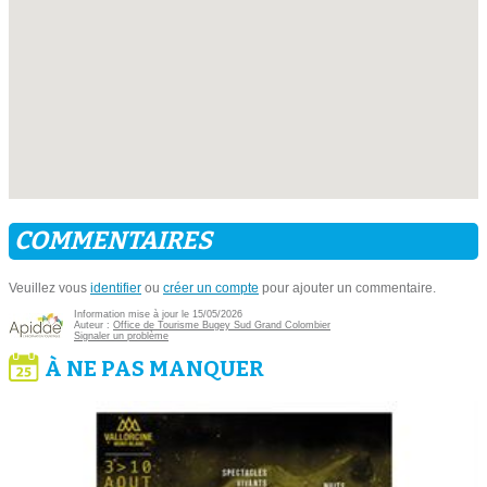
COMMENTAIRES
Veuillez vous
identifier
ou
créer un compte
pour ajouter un commentaire.
Information mise à jour le 15/05/2026
Auteur :
Office de Tourisme Bugey Sud Grand Colombier
Signaler un problème
À NE PAS MANQUER