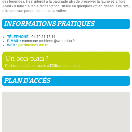
des légendes. Il est interdit à la baignade afin de préserver la faune et la flore.
A voir / à faire : la table d'orientation, située en quelques km en dessous du site,
offre une vue panoramique sur la vallée.
INFORMATIONS PRATIQUES
TÉLÉPHONE :
04 79 81 15 11
E-MAIL :
commune-ambleon@wanadoo.fr
WEB :
patrimoines.ain.fr
Un bon plan ?
Cartes de pêche en vente à l'Office de tourisme
PLAN D'ACCÈS