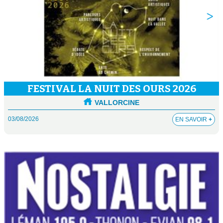
FESTIVAL LA NUIT DES OURS 2026
VALLORCINE
03/08/2026
EN SAVOIR
+