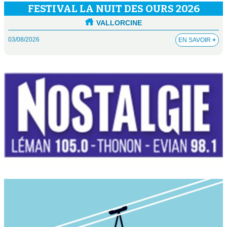
FESTIVAL LA NUIT DES OURS 2026
VALLORCINE
03/08/2026
EN SAVOIR
+