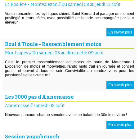
La Rosière - Montvalezan
//
Du samedi 08 au jeudi 13 août
Venez rencontrer les mythiques chiens Saint-Bernard et partager un moment
privilégié à leurs côtés, avec possibilité de balade accompagnée par leur
éleveur.
En savoir plus
Roul'à'Tioule - Rassemblement motos
Montsapey
//
Du samedi 08 au dimanche 09 août
C'est le premier rassemblement de motos de porte de Maurienne !
Exposition de motos et mobylettes, rando moto trail en journée et concert
gratuit et ouvert à tous le soir. Convivialité au rendez vous pour les
passionnés et les curieux !
En savoir plus
Les 3000 pas d'Annemasse
Annemasse
//
samedi 08 août
Nouveau parcours chaque semaine avec une balade de 30min environ !
En savoir plus
Session yoga/brunch