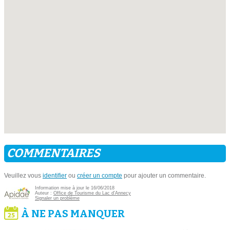
COMMENTAIRES
Veuillez vous
identifier
ou
créer un compte
pour ajouter un commentaire.
Information mise à jour le 16/06/2018
Auteur :
Office de Tourisme du Lac d'Annecy
Signaler un problème
À NE PAS MANQUER