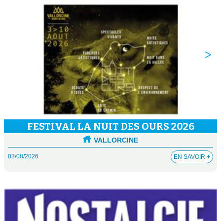
FESTIVAL LA NUIT DES OURS 2026
VALLORCINE
03/08/2026
EN SAVOIR
+