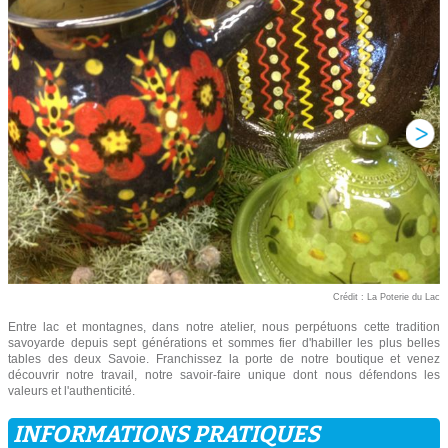
Crédit : La Poterie du Lac
Entre lac et montagnes, dans notre atelier, nous perpétuons cette tradition
savoyarde depuis sept générations et sommes fier d'habiller les plus belles
tables des deux Savoie. Franchissez la porte de notre boutique et venez
découvrir notre travail, notre savoir-faire unique dont nous défendons les
valeurs et l'authenticité.
INFORMATIONS PRATIQUES