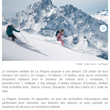
Crédit : Entre amis - La Plagne
Le domaine skiable de La Plagne propose à ses skieurs 135 pistes de tous
niveaux (18 noires | 35 rouges | 74 bleues | 8 vertes), ainsi qu’un ensemble
d'espaces ludiques pour le bonheur de chacun dont 1 snowpark, 2
boardercross, 1 halfpipe, 2 big airbags, 6 pistes ludiques (Funslope, Buffalo
Park et Buffalo Kids, Slalom Chrono, Equalizer, Forêt des Lutins) et 1 piste de
luge.
La Plagne possède 76 appareils, un parc de remontées mécaniques ultra
performant pour répondre aux besoins des skieurs, et pour garantir un
maximum de ski pour un minimum d’attente.