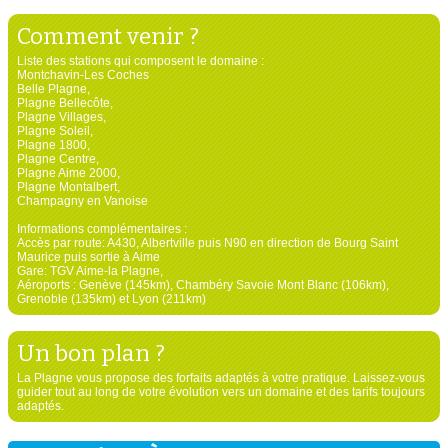
Comment venir ?
Liste des stations qui composent le domaine :
Montchavin-Les Coches
Belle Plagne,
Plagne Bellecôte,
Plagne Villages,
Plagne Soleil,
Plagne 1800,
Plagne Centre,
Plagne Aime 2000,
Plagne Montalbert,
Champagny en Vanoise
Informations complémentaires :
Accès par route: A430, Albertville puis N90 en direction de Bourg Saint
Maurice puis sortie à Aime
Gare: TGV Aime-la Plagne,
Aéroports : Genève (145km), Chambéry Savoie Mont Blanc (106km),
Grenoble (135km) et Lyon (211km)
Un bon plan ?
La Plagne vous propose des forfaits adaptés à votre pratique. Laissez-vous
guider tout au long de votre évolution vers un domaine et des tarifs toujours
adaptés.