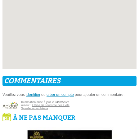
COMMENTAIRES
Veuillez vous
identifier
ou
créer un compte
pour ajouter un commentaire.
Information mise à jour le 04/06/2026
Auteur :
Office de Tourisme des Gets
Signaler un problème
À NE PAS MANQUER