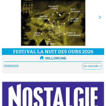
FESTIVAL LA NUIT DES OURS 2026
VALLORCINE
03/08/2026
EN SAVOIR
+