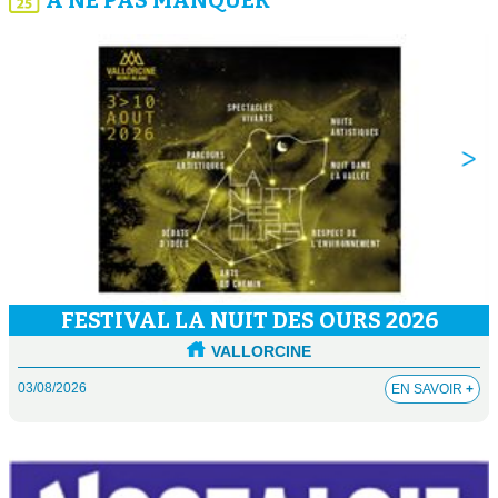
À NE PAS MANQUER
FESTIVAL LA NUIT DES OURS 2026
VALLORCINE
03/08/2026
EN SAVOIR
+