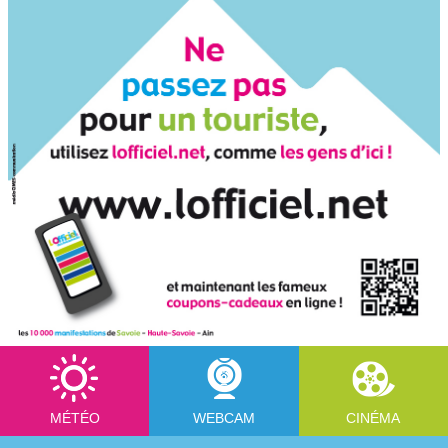
MÉTÉO
WEBCAM
CINÉMA