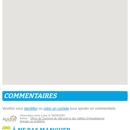
COMMENTAIRES
Veuillez vous
identifier
ou
créer un compte
pour ajouter un commentaire.
Information mise à jour le 18/04/2024
Auteur :
Office de Tourisme de Valmorel et des Vallées d'Aigueblanche
Signaler un problème