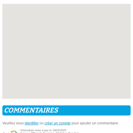
COMMENTAIRES
Veuillez vous
identifier
ou
créer un compte
pour ajouter un commentaire.
Information mise à jour le 19/02/2025